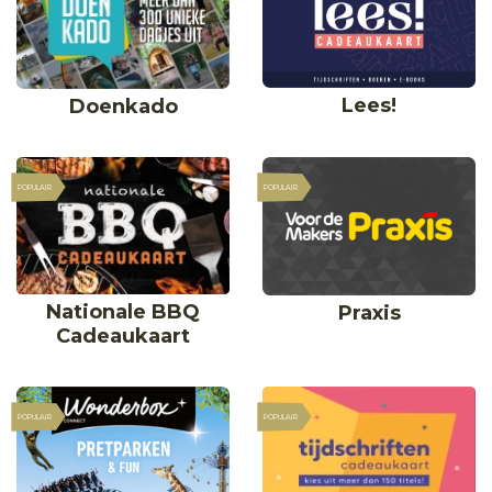
Lees!
Doenkado
POPULAIR
POPULAIR
Nationale BBQ
Praxis
Cadeaukaart
POPULAIR
POPULAIR