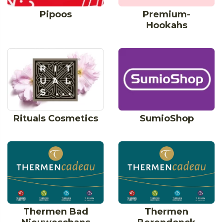
Pipoos
Premium-
Hookahs
Rituals Cosmetics
SumioShop
Thermen Bad
Thermen