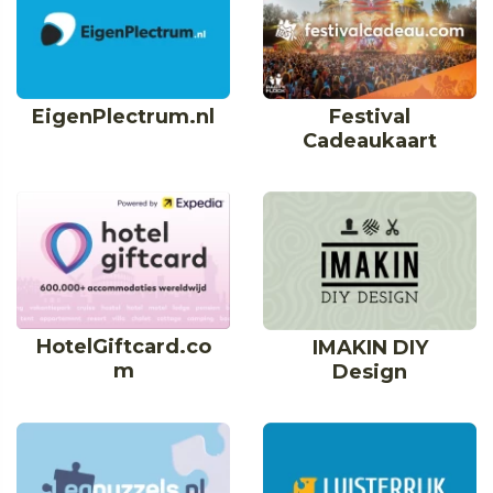
EigenPlectrum.nl
Festival
Cadeaukaart
HotelGiftcard.co
IMAKIN DIY
m
Design