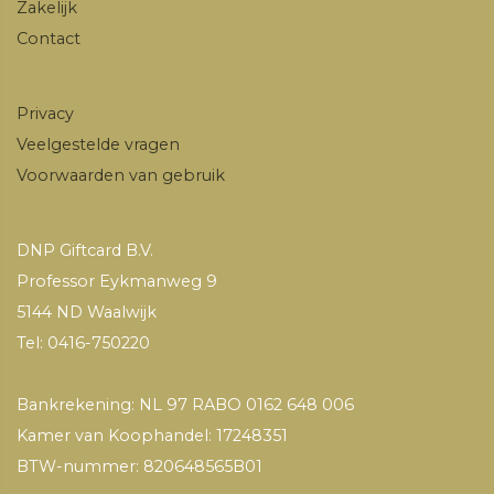
Zakelijk
Contact
Privacy
Veelgestelde vragen
Voorwaarden van gebruik
DNP Giftcard B.V.
Professor Eykmanweg 9
5144 ND Waalwijk
Tel: 0416-750220
Bankrekening: NL 97 RABO 0162 648 006
Kamer van Koophandel: 17248351
BTW-nummer: 820648565B01