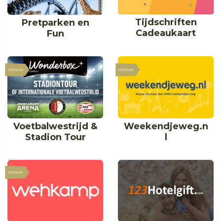
Tijdschriften
Pretparken en
Cadeaukaart
Fun
POPULAIR
POPULAIR
Voetbalwestrijd &
Weekendjeweg.n
Stadion Tour
l
POPULAIR