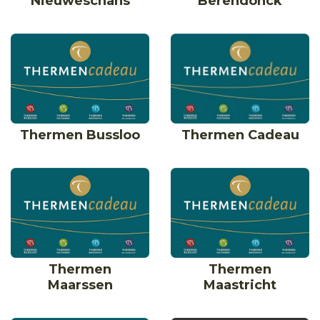
Nieuweschans
Berendonck
Thermen Bussloo
Thermen Cadeau
Thermen
Thermen
Maarssen
Maastricht