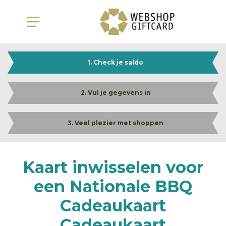
1. Check je saldo
2. Vul je gegevens in
3. Veel plezier met shoppen
Kaart inwisselen voor
een Nationale BBQ
Cadeaukaart
Cadeaukaart