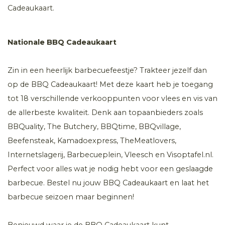
Cadeaukaart.
Nationale BBQ Cadeaukaart
Zin in een heerlijk barbecuefeestje? Trakteer jezelf dan
op de BBQ Cadeaukaart! Met deze kaart heb je toegang
tot 18 verschillende verkooppunten voor vlees en vis van
de allerbeste kwaliteit. Denk aan topaanbieders zoals
BBQuality, The Butchery, BBQtime, BBQvillage,
Beefensteak, Kamadoexpress, TheMeatlovers,
Internetslagerij, Barbecueplein, Vleesch en Visoptafel.nl.
Perfect voor alles wat je nodig hebt voor een geslaagde
barbecue. Bestel nu jouw BBQ Cadeaukaart en laat het
barbecue seizoen maar beginnen!
Benieuwd waar je de BBQ Cadeaukaart kunt