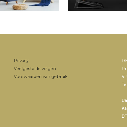
Privacy
DN
Veelgestelde vragen
Pr
Voorwaarden van gebruik
51
Te
Ba
Ka
BT