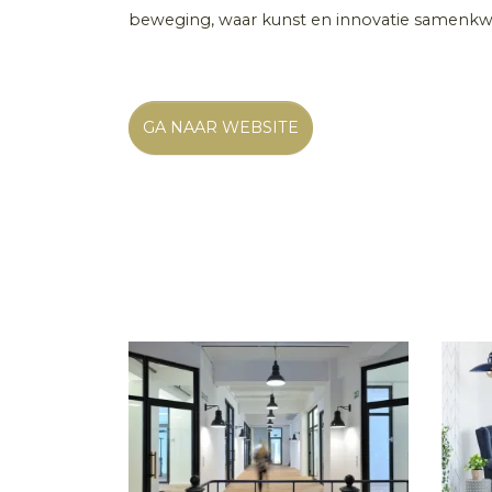
beweging, waar kunst en innovatie samenkwam
GA NAAR WEBSITE