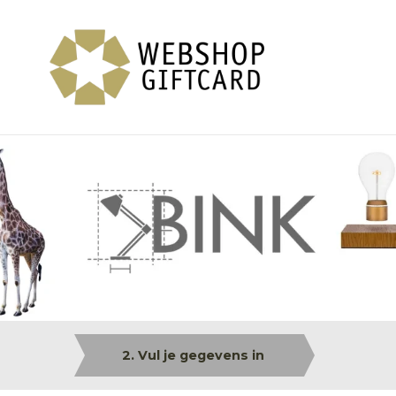
2. Vul je gegevens in