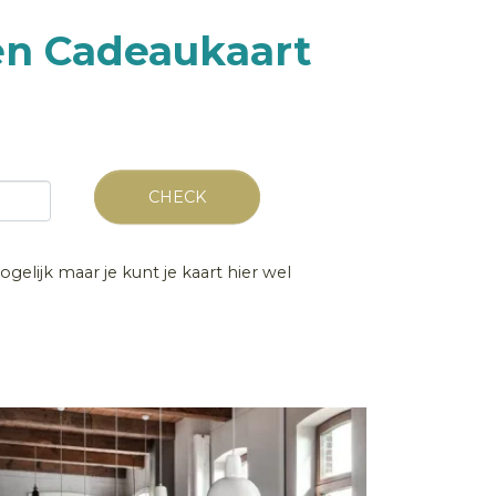
en Cadeaukaart
CHECK
gelijk maar je kunt je kaart hier wel