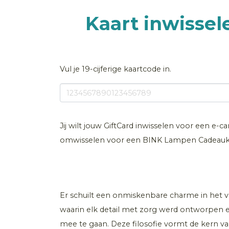
Kaart inwisse
Vul je 19-cijferige kaartcode in.
Jij wilt jouw GiftCard inwisselen voor een e-c
omwisselen voor een BINK Lampen Cadeauka
Er schuilt een onmiskenbare charme in het 
waarin elk detail met zorg werd ontworpen 
mee te gaan. Deze filosofie vormt de kern va