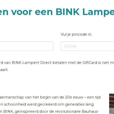
len voor een BINK Lamp
Vul je pincode in.
ard van BINK Lampen! Direct betalen met de GiftCard is niet mo
art.
vakmanschap van het begin van de 20e eeuw – een tijd
en schoonheid werd gecreëerd om generaties lang
n BINK, geïnspireerd door de revolutionaire Bauhaus-