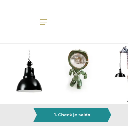
1. Check je saldo