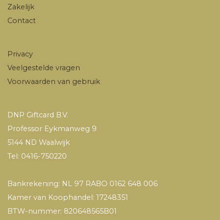
Zakelijk
Contact
Privacy
Veelgestelde vragen
Voorwaarden van gebruik
DNP Giftcard B.V.
Professor Eykmanweg 9
5144 ND Waalwijk
Tel: 0416-750220
Bankrekening: NL 97 RABO 0162 648 006
Kamer van Koophandel: 17248351
BTW-nummer: 820648565B01