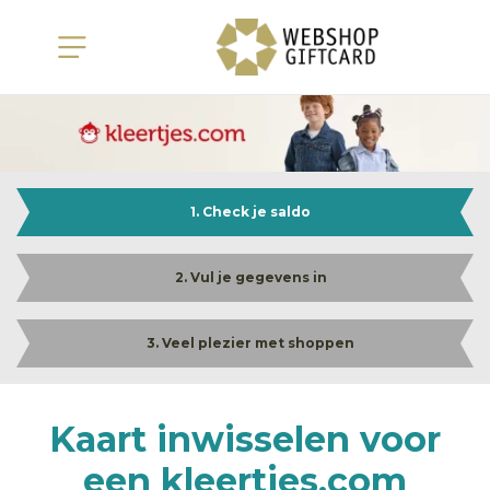
1. Check je saldo
2. Vul je gegevens in
3. Veel plezier met shoppen
Kaart inwisselen voor
een kleertjes.com