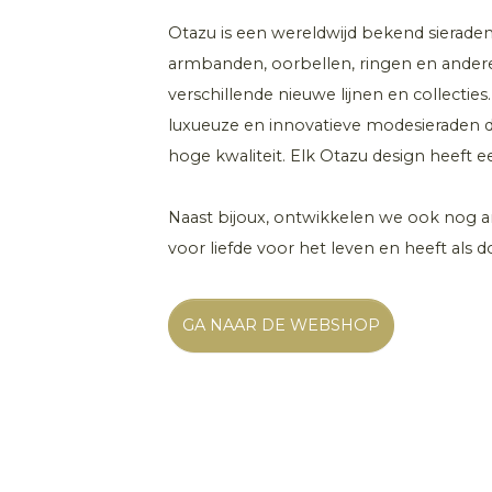
Otazu is een wereldwijd bekend sierad
armbanden, oorbellen, ringen en andere 
verschillende nieuwe lijnen en collecties
luxueuze en innovatieve modesieraden d
hoge kwaliteit. Elk Otazu design heeft
Naast bijoux, ontwikkelen we ook nog and
voor liefde voor het leven en heeft als 
GA NAAR DE WEBSHOP