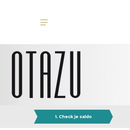
1. Check je saldo