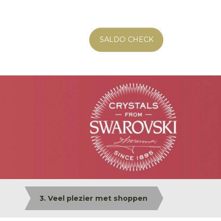
SALDO CHECK
3. Veel plezier met shoppen