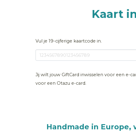
Kaart i
Vul je 19-cijferige kaartcode in.
Jij wilt jouw GiftCard inwisselen voor een e-c
voor een Otazu e-card.
Handmade in Europe, w