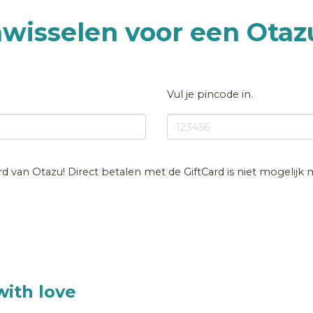
nwisselen voor een Otaz
Vul je pincode in.
ard van Otazu! Direct betalen met de GiftCard is niet mogelijk
ith love