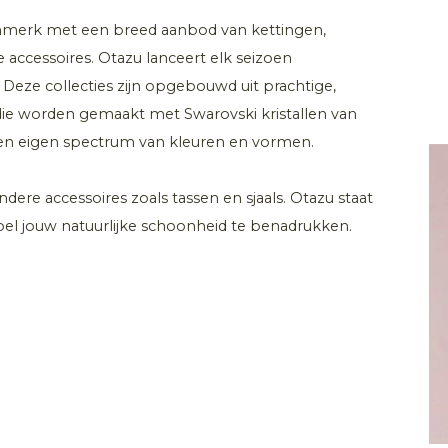
enmerk met een breed aanbod van kettingen,
accessoires. Otazu lanceert elk seizoen
. Deze collecties zijn opgebouwd uit prachtige,
ie worden gemaakt met Swarovski kristallen van
 een eigen spectrum van kleuren en vormen.
ere accessoires zoals tassen en sjaals. Otazu staat
doel jouw natuurlijke schoonheid te benadrukken.