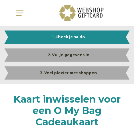
1. Check je saldo
2. Vul je gegevens in
3. Veel plezier met shoppen
Kaart inwisselen voor
een O My Bag
Cadeaukaart