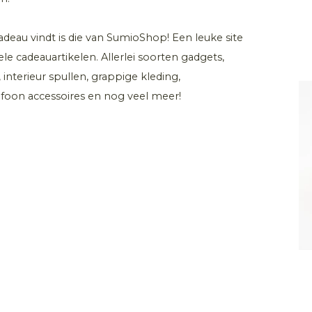
adeau vindt is die van SumioShop! Een leuke site
e cadeauartikelen. Allerlei soorten gadgets,
 interieur spullen, grappige kleding,
elefoon accessoires en nog veel meer!