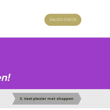
SALDO CHECK
3. Veel plezier met shoppen