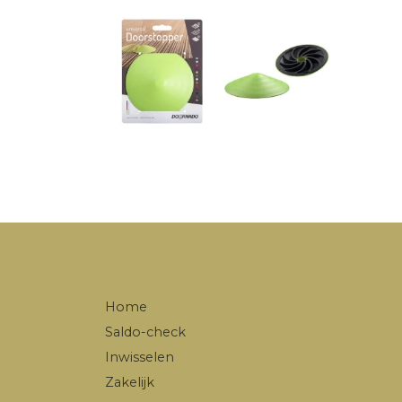
Home
Saldo-check
Inwisselen
Zakelijk