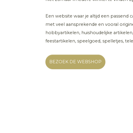
Een website waar je altijd een passend c
met veel aansprekende en vooral originel
hobbyartikelen, huishoudelijke artikelen,
feestartikelen, speelgoed, spelletjes, t
BEZOEK DE WEBSHOP