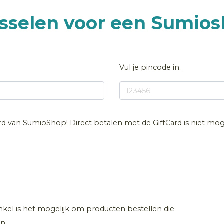
isselen voor een Sumios
Vul je pincode in.
ard van SumioShop! Direct betalen met de GiftCard is niet moge
el is het mogelijk om producten bestellen die
n.