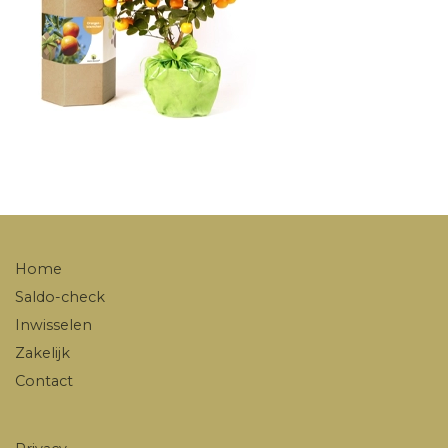
Home
Saldo-check
Inwisselen
Zakelijk
Contact