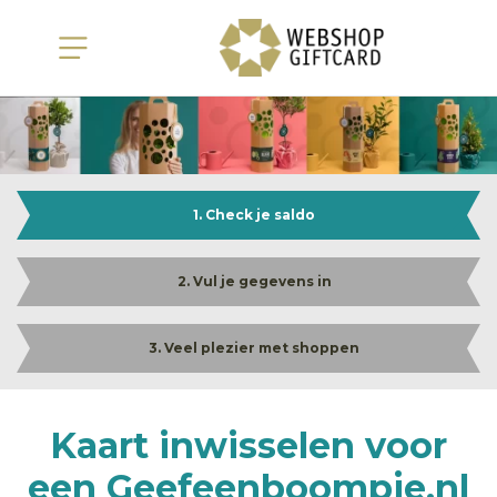
1. Check je saldo
2. Vul je gegevens in
3. Veel plezier met shoppen
Kaart inwisselen voor
een Geefeenboompje.nl