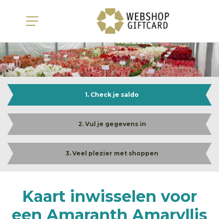
1. Check je saldo
2. Vul je gegevens in
3. Veel plezier met shoppen
Kaart inwisselen voor
een Amaranth Amaryllis