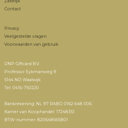
Zakelijk
Contact
Privacy
Veelgestelde vragen
Voorwaarden van gebruik
DNP Giftcard B.V.
Professor Eykmanweg 9
5144 ND Waalwijk
Tel: 0416-750220
Bankrekening: NL 97 RABO 0162 648 006
Kamer van Koophandel: 17248351
BTW-nummer: 820648565B01