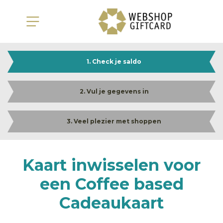
1. Check je saldo
2. Vul je gegevens in
3. Veel plezier met shoppen
Kaart inwisselen voor
een Coffee based
Cadeaukaart