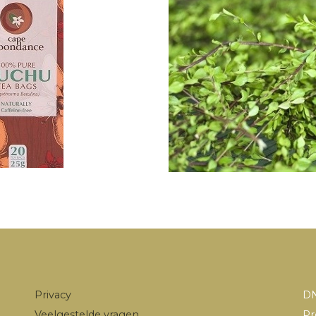
Privacy
DN
Veelgestelde vragen
Pr