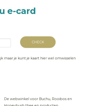
u e-card
CHECK
ijk maar je kunt je kaart hier wel omwisselen
De webwinkel voor Buchu, Rooibos en
Honeybush thee en producten.