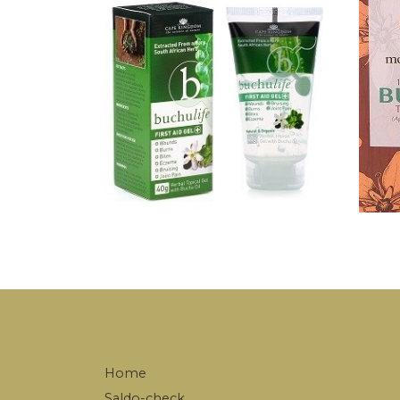
Home
Saldo-check