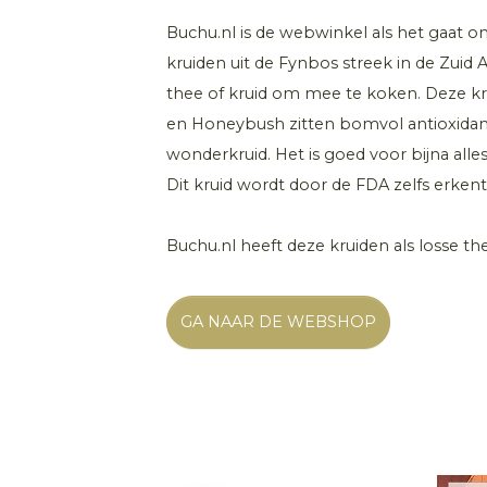
Buchu.nl is de webwinkel als het gaat 
kruiden uit de Fynbos streek in de Zuid Af
thee of kruid om mee te koken. Deze kr
en Honeybush zitten bomvol antioxidan
wonderkruid. Het is goed voor bijna alle
Dit kruid wordt door de FDA zelfs erkent 
Buchu.nl heeft deze kruiden als losse thee
GA NAAR DE WEBSHOP