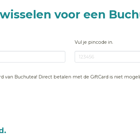
nwisselen voor een Buch
Vul je pincode in.
ard van Buchutea! Direct betalen met de GiftCard is niet mogel
d.