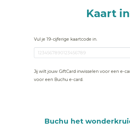
Kaart i
Vul je 19-cijferige kaartcode in.
Jij wilt jouw GiftCard inwisselen voor een e-c
voor een Buchu e-card.
Buchu het wonderkrui