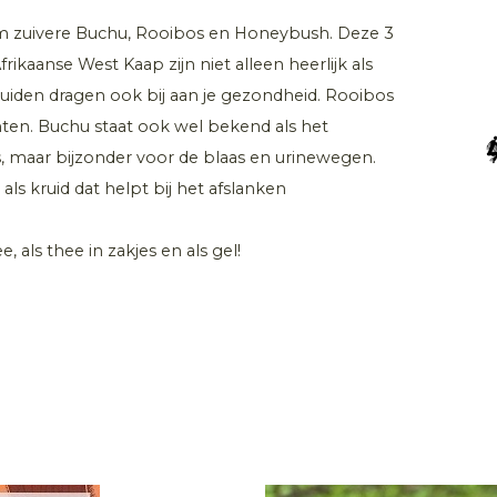
om zuivere Buchu, Rooibos en Honeybush. Deze 3
rikaanse West Kaap zijn niet alleen heerlijk als
uiden dragen ook bij aan je gezondheid. Rooibos
ten. Buchu staat ook wel bekend als het
s, maar bijzonder voor de blaas en urinewegen.
als kruid dat helpt bij het afslanken
, als thee in zakjes en als gel!