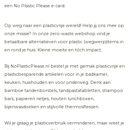
een No Plastic Please e-card.
Op weg naar een plasticvrije wereld! Help jij ons mee op
onze missie? In onze zero-waste webshop vind je
betaalbare alternatieven voor plastic (wegwerp)items in
en rond je huis. Kleine moeite en tóch impact.
Bij NoPlasticPlease.nl bestel je met gemak plasticvrije en
plasticbesparende artikelen voor in je badkamer,
keuken, huishouden en voor onderweg. Denk aan
bamboe tandenborstels, tandpastatabletten, shampoo
bars, papieren rietjes, houten lunchboxen,
bijenwasdoeken en stijlvolle thermosflessen.
Wil je graag je plasticverbruik verminderen, maar weet je