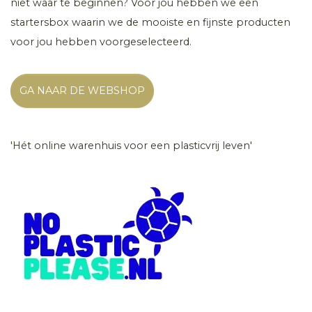
niet waar te beginnen? Voor jou hebben we een
startersbox waarin we de mooiste en fijnste producten
voor jou hebben voorgeselecteerd.
GA NAAR DE WEBSHOP
'Hét online warenhuis voor een plasticvrij leven'