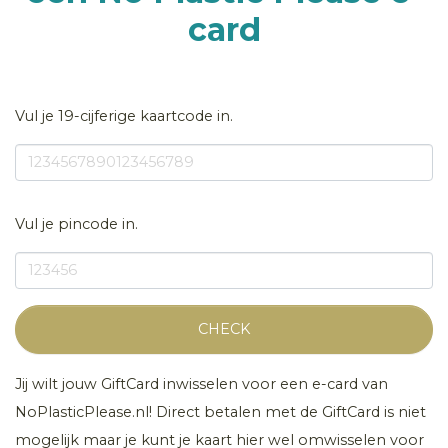
card
Vul je 19-cijferige kaartcode in.
Vul je pincode in.
CHECK
Jij wilt jouw GiftCard inwisselen voor een e-card van
NoPlasticPlease.nl! Direct betalen met de GiftCard is niet
mogelijk maar je kunt je kaart hier wel omwisselen voor