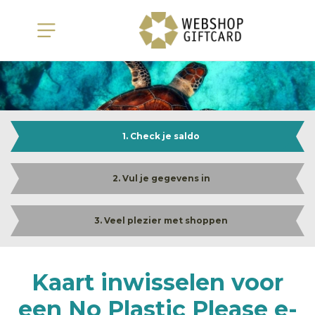
1. Check je saldo
2. Vul je gegevens in
3. Veel plezier met shoppen
Kaart inwisselen voor
een No Plastic Please e-