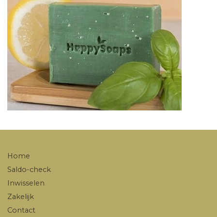
Home
Saldo-check
Inwisselen
Zakelijk
Contact