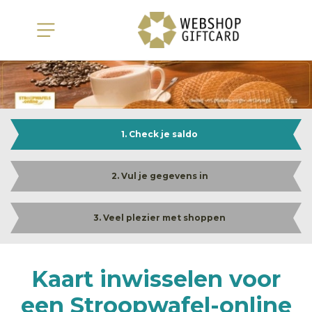
1. Check je saldo
2. Vul je gegevens in
3. Veel plezier met shoppen
Kaart inwisselen voor
een Stroopwafel-online