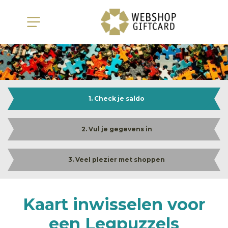
1. Check je saldo
2. Vul je gegevens in
3. Veel plezier met shoppen
Kaart inwisselen voor
een Legpuzzels