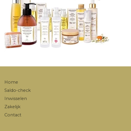
Home
Saldo-check
Inwisselen
Zakelijk
Contact