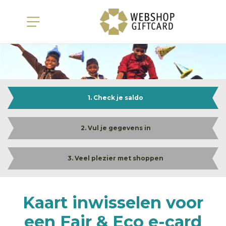
1. Check je saldo
2. Vul je gegevens in
3. Veel plezier met shoppen
Kaart inwisselen voor
een Fair & Eco e-card