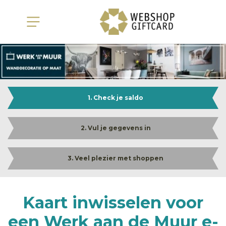
1. Check je saldo
2. Vul je gegevens in
3. Veel plezier met shoppen
Kaart inwisselen voor
een Werk aan de Muur e-