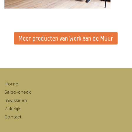
Meer producten van Werk aan de Muur
Home
Saldo-check
Inwisselen
Zakelijk
Contact