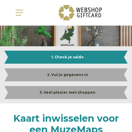
1. Check je saldo
2. Vul je gegevens in
3. Veel plezier met shoppen
Kaart inwisselen voor
een MuzeMaps