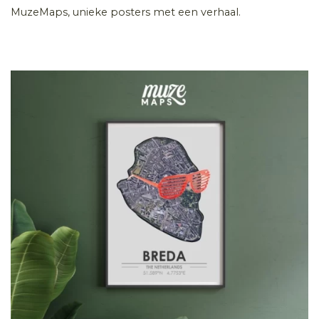
MuzeMaps, unieke posters met een verhaal.