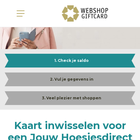
1. Check je saldo
2. Vul je gegevens in
3. Veel plezier met shoppen
Kaart inwisselen voor
een Jouw Hoesjesdirect