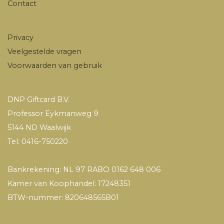
Contact
Privacy
Veelgestelde vragen
Voorwaarden van gebruik
DNP Giftcard B.V.
Professor Eykmanweg 9
5144 ND Waalwijk
Tel: 0416-750220
Bankrekening: NL 97 RABO 0162 648 006
Kamer van Koophandel: 17248351
BTW-nummer: 820648565B01