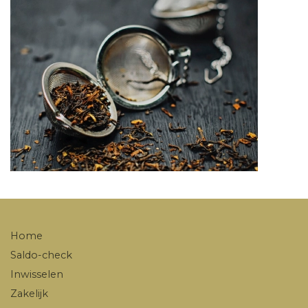
Home
Saldo-check
Inwisselen
Zakelijk