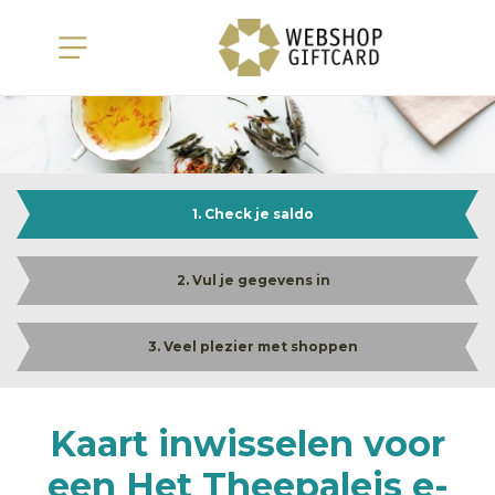
1. Check je saldo
2. Vul je gegevens in
3. Veel plezier met shoppen
Kaart inwisselen voor
een Het Theepaleis e-