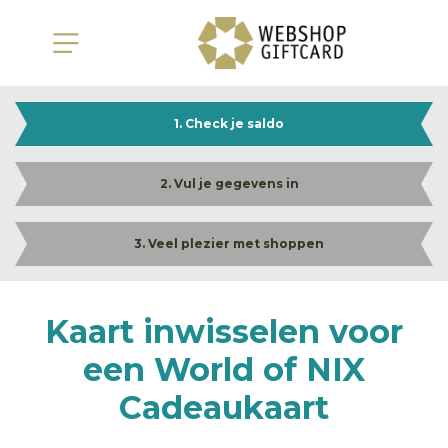
1. Check je saldo
2. Vul je gegevens in
3. Veel plezier met shoppen
Kaart inwisselen voor
een World of NIX
Cadeaukaart