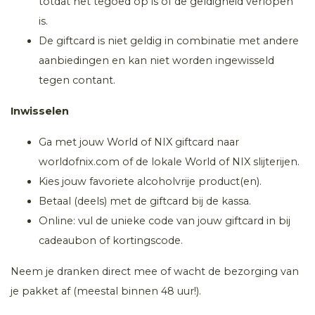
totdat het tegoed op is of de geldigheid verlopen
is.
De giftcard is niet geldig in combinatie met andere
aanbiedingen en kan niet worden ingewisseld
tegen contant.
Inwisselen
Ga met jouw World of NIX giftcard naar
worldofnix.com of de lokale World of NIX slijterijen.
Kies jouw favoriete alcoholvrije product(en).
Betaal (deels) met de giftcard bij de kassa.
Online: vul de unieke code van jouw giftcard in bij
cadeaubon of kortingscode.
Neem je dranken direct mee of wacht de bezorging van
je pakket af (meestal binnen 48 uur!).