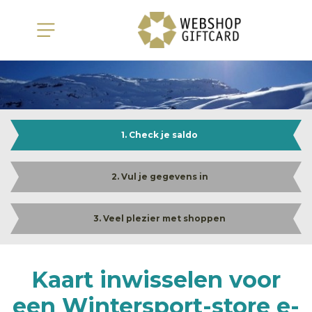
1. Check je saldo
2. Vul je gegevens in
3. Veel plezier met shoppen
Kaart inwisselen voor
een Wintersport-store e-