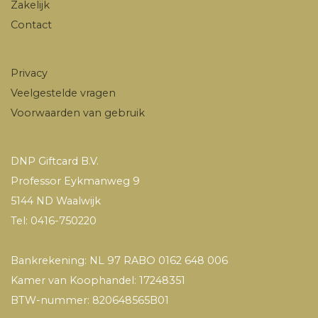
Zakelijk
Contact
Privacy
Veelgestelde vragen
Voorwaarden van gebruik
DNP Giftcard B.V.
Professor Eykmanweg 9
5144 ND Waalwijk
Tel: 0416-750220
Bankrekening: NL 97 RABO 0162 648 006
Kamer van Koophandel: 17248351
BTW-nummer: 820648565B01