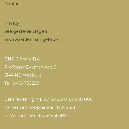
Contact
Privacy
Veelgestelde vragen
Voorwaarden van gebruik
DNP Giftcard B.V.
Professor Eykmanweg 9
5144 ND Waalwijk
Tel: 0416-750220
Bankrekening: NL 97 RABO 0162 648 006
Kamer van Koophandel: 17248351
BTW-nummer: 820648565B01