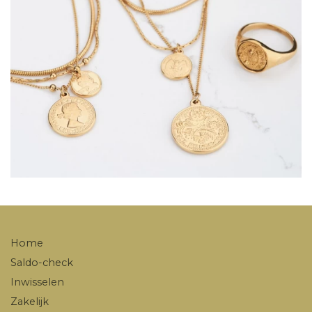
Home
Saldo-check
Inwisselen
Zakelijk