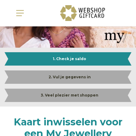
1. Check je saldo
2. Vul je gegevens in
3. Veel plezier met shoppen
Kaart inwisselen voor
een My Jewellery