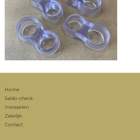
Home
Saldo-check
Inwisselen
Zakelijk
Contact