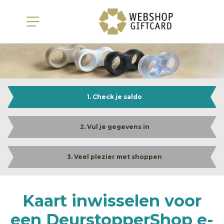
1. Check je saldo
2. Vul je gegevens in
3. Veel plezier met shoppen
Kaart inwisselen voor
een DeurstopperShop e-