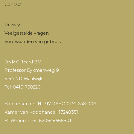
Contact
Privacy
Veelgestelde vragen
Voorwaarden van gebruik
DNP Giftcard B.V.
Professor Eykmanweg 9
5144 ND Waalwijk
Tel: 0416-750220
Bankrekening: NL 97 RABO 0162 648 006
Kamer van Koophandel: 17248351
BTW-nummer: 820648565B01