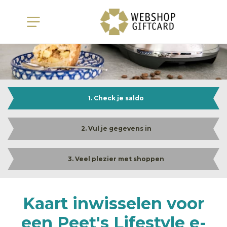
1. Check je saldo
2. Vul je gegevens in
3. Veel plezier met shoppen
Kaart inwisselen voor
een Peet's Lifestyle e-