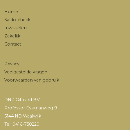
Home
Saldo-check
Inwisselen
Zakelijk
Contact
Privacy
Veelgestelde vragen
Voorwaarden van gebruik
DNP Giftcard B.V.
Professor Eykmanweg 9
5144 ND Waalwijk
Tel: 0416-750220