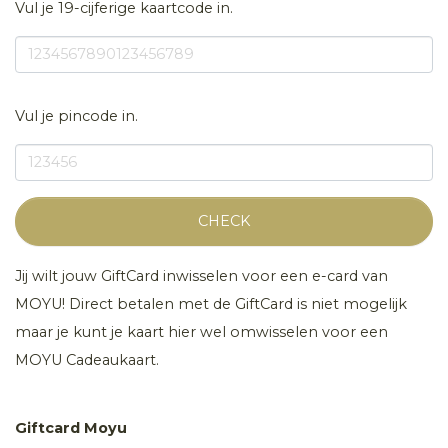
Vul je 19-cijferige kaartcode in.
Vul je pincode in.
CHECK
Jij wilt jouw GiftCard inwisselen voor een e-card van
MOYU! Direct betalen met de GiftCard is niet mogelijk
maar je kunt je kaart hier wel omwisselen voor een
MOYU Cadeaukaart.
Giftcard Moyu