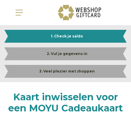
1. Check je saldo
2. Vul je gegevens in
3. Veel plezier met shoppen
Kaart inwisselen voor
een MOYU Cadeaukaart