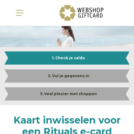
1. Check je saldo
2. Vul je gegevens in
3. Veel plezier met shoppen
Kaart inwisselen voor
een Rituals e-card