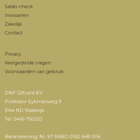
Saldo-check
Inwisselen
Zakelijk
Contact
Privacy
Veelgestelde vragen
Voorwaarden van gebruik
DNP Giftcard B.V.
Professor Eykmanweg 9
5144 ND Waalwijk
Tel: 0416-750220
Bankrekening: NL 97 RABO 0162 648 006