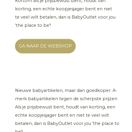
Kortom als je prijsbewust bent, houdt van
korting, een echte koopjesjager bent en niet
te veel wilt betalen, dan is BabyOutlet voor jou
'the place to be'!
GA NAAR DE WEBSHOP
Nieuwe babyartikelen, maar dan goedkoper. A-
merk babyartikelen tegen de scherpste prijzen
Als je prijsbewust bent, houdt van korting, een
echte koopjesjager bent en niet te veel wilt
betalen, dan is BabyOutlet voor jou 'the place to
be'!