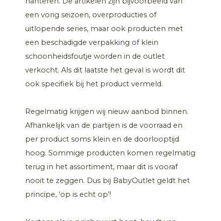
hanteren. De artikelen zijn bijvoorbeeld van
een vorig seizoen, overproducties of
uitlopende series, maar ook producten met
een beschadigde verpakking of klein
schoonheidsfoutje worden in de outlet
verkocht. Als dit laatste het geval is wordt dit
ook specifiek bij het product vermeld.
Regelmatig krijgen wij nieuw aanbod binnen.
Afhankelijk van de partijen is de voorraad en
per product soms klein en de doorlooptijd
hoog. Sommige producten komen regelmatig
terug in het assortiment, maar dit is vooraf
nooit te zeggen. Dus bij BabyOutlet geldt het
principe, 'op is echt op'!