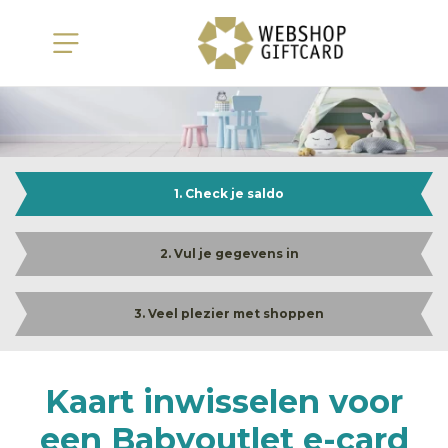
1. Check je saldo
2. Vul je gegevens in
3. Veel plezier met shoppen
Kaart inwisselen voor
een Babyoutlet e-card