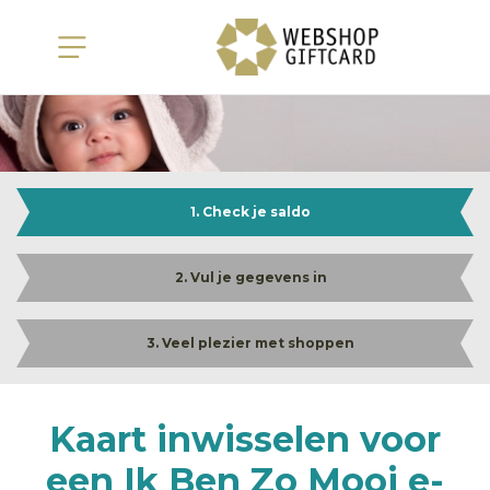
1. Check je saldo
2. Vul je gegevens in
3. Veel plezier met shoppen
Kaart inwisselen voor
een Ik Ben Zo Mooi e-