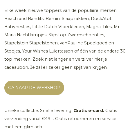
Elke week nieuwe toppers van de populaire merken
Beach and Bandits, Bemini Slaapzakken, DockAtot
Babynestjes, Little Dutch Vloerkleden, Magna-Tiles, Mr
Maria Nachtlampjes, Slipstop Zwemschoentjes,
Stapelstein Stapelstenen, vanPauline Speelgoed en
Stepjes, Your Wishes Luiertassen of één van de andere 30
top merken. Zoek niet langer en verzilver hier je
cadeaubon. Je zal er zeker geen spijt van krijgen.
GA NAAR DE WEBSHOP
Unieke collectie. Snelle levering.
Gratis e-card.
Gratis
verzending vanaf €49,-. Gratis retourneren en service
met een glimlach.