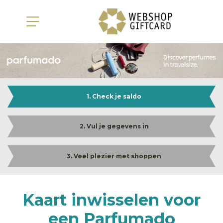
1. Check je saldo
2. Vul je gegevens in
3. Veel plezier met shoppen
Kaart inwisselen voor
een Parfumado