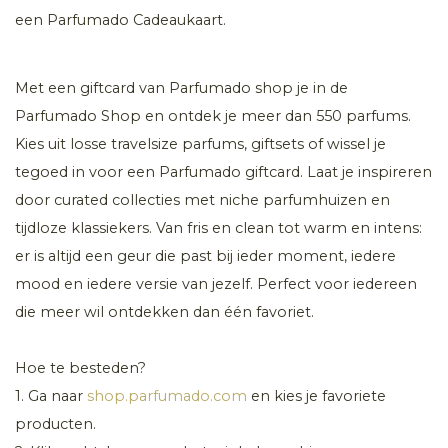
een Parfumado Cadeaukaart.
Met een giftcard van Parfumado shop je in de
Parfumado Shop en ontdek je meer dan 550 parfums.
Kies uit losse travelsize parfums, giftsets of wissel je
tegoed in voor een Parfumado giftcard. Laat je inspireren
door curated collecties met niche parfumhuizen en
tijdloze klassiekers. Van fris en clean tot warm en intens:
er is altijd een geur die past bij ieder moment, iedere
mood en iedere versie van jezelf. Perfect voor iedereen
die meer wil ontdekken dan één favoriet.
Hoe te besteden?
1. Ga naar
shop.parfumado.com
en kies je favoriete
producten.