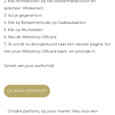
2. Klik rechtsboven op het winkelmand-icoon en
selecteer ‘Afrekenen’.
3. Vul je gegevens in
4. Klik bij Betaalmethode op Cadeaukaarten
5. Klik op Nu betalen
6. Kies de Webshop Giftcard
7. Je wordt nu doorgestuurd naar een nieuwe pagina. Vul
hier jouw Webshop Giftcard kaart- en pincode in.
Geniet van jouw parfum(s)!
GA NAAR WEBSHOP
Ontdek parfums, op jouw manier. Kies voor een