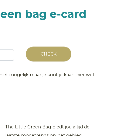
reen bag e-card
CHECK
niet mogelijk maar je kunt je kaart hier wel
The Little Green Bag biedt jou altijd de
laatste modetrends op het gebied