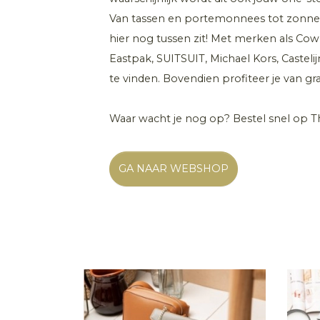
Van tassen en portemonnees tot zonnebril
hier nog tussen zit! Met merken als Co
Eastpak, SUITSUIT, Michael Kors, Castelij
te vinden. Bovendien profiteer je van gr
Waar wacht je nog op? Bestel snel op T
GA NAAR WEBSHOP