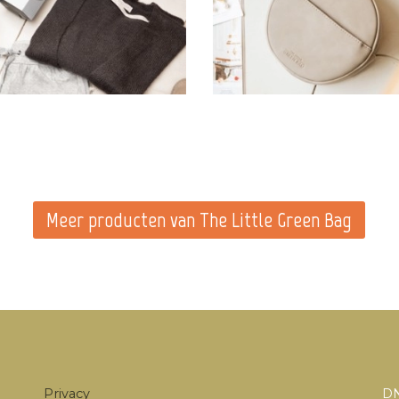
Meer producten van The Little Green Bag
Privacy
DN