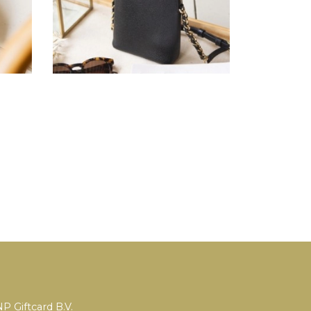
P Giftcard B.V.