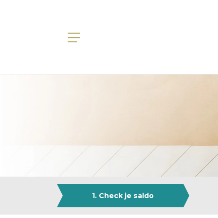
1. Check je saldo