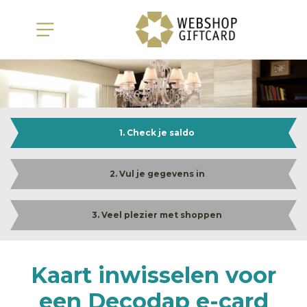
1. Check je saldo
2. Vul je gegevens in
3. Veel plezier met shoppen
Kaart inwisselen voor
een Decodap e-card