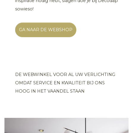
inspiratie nodig hebt, slagen doe je bij Decodap
sowieso!
GA NAAR DE WEBSHOP
DE WEBWINKEL VOOR AL UW VERLICHTING
OMDAT SERVICE EN KWALITEIT BIJ ONS
HOOG IN HET VAANDEL STAAN