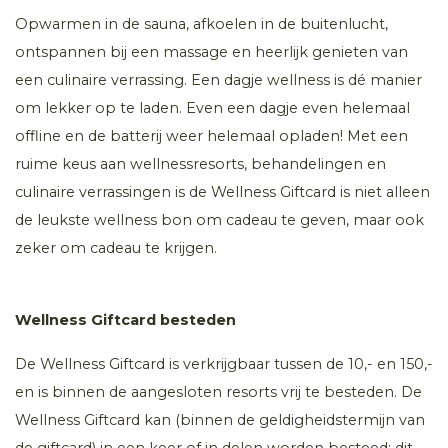
Opwarmen in de sauna, afkoelen in de buitenlucht,
ontspannen bij een massage en heerlijk genieten van
een culinaire verrassing. Een dagje wellness is dé manier
om lekker op te laden. Even een dagje even helemaal
offline en de batterij weer helemaal opladen! Met een
ruime keus aan wellnessresorts, behandelingen en
culinaire verrassingen is de Wellness Giftcard is niet alleen
de leukste wellness bon om cadeau te geven, maar ook
zeker om cadeau te krijgen.
Wellness Giftcard besteden
De Wellness Giftcard is verkrijgbaar tussen de 10,- en 150,-
en is binnen de aangesloten resorts vrij te besteden. De
Wellness Giftcard kan (binnen de geldigheidstermijn van
de giftcard) in een keer of in delen worden besteed; dit