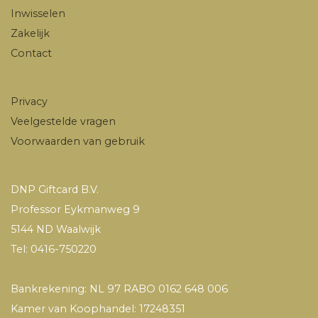
Inwisselen
Zakelijk
Contact
Privacy
Veelgestelde vragen
Voorwaarden van gebruik
DNP Giftcard B.V.
Professor Eykmanweg 9
5144 ND Waalwijk
Tel: 0416-750220
Bankrekening: NL 97 RABO 0162 648 006
Kamer van Koophandel: 17248351