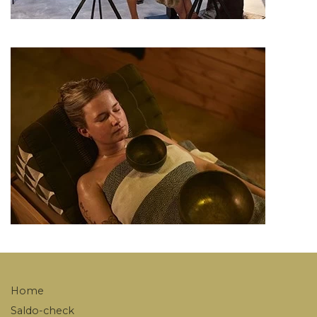
Home
Saldo-check