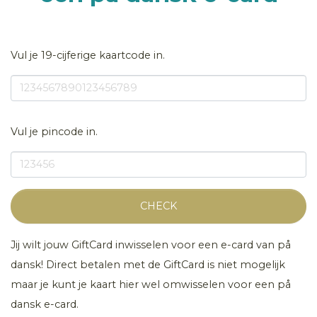
Vul je 19-cijferige kaartcode in.
Vul je pincode in.
CHECK
Jij wilt jouw GiftCard inwisselen voor een e-card van på
dansk! Direct betalen met de GiftCard is niet mogelijk
maar je kunt je kaart hier wel omwisselen voor een på
dansk e-card.