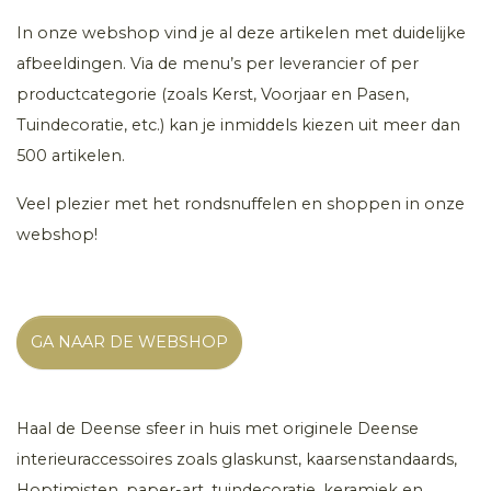
In onze webshop vind je al deze artikelen met duidelijke
afbeeldingen. Via de menu’s per leverancier of per
productcategorie (zoals Kerst, Voorjaar en Pasen,
Tuindecoratie, etc.) kan je inmiddels kiezen uit meer dan
500 artikelen.
Veel plezier met het rondsnuffelen en shoppen in onze
webshop!
GA NAAR DE WEBSHOP
Haal de Deense sfeer in huis met originele Deense
interieuraccessoires zoals glaskunst, kaarsenstandaards,
Hoptimisten, paper-art, tuindecoratie, keramiek en