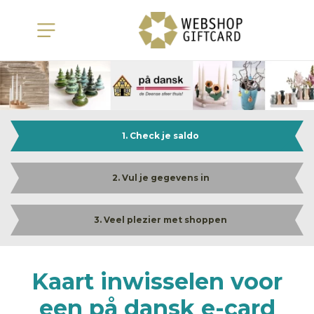
1. Check je saldo
2. Vul je gegevens in
3. Veel plezier met shoppen
Kaart inwisselen voor
een på dansk e-card