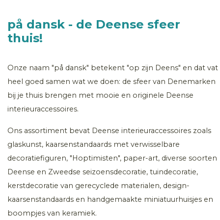
på dansk - de Deense sfeer
thuis!
Onze naam "på dansk" betekent "op zijn Deens" en dat vat
heel goed samen wat we doen: de sfeer van Denemarken
bij je thuis brengen met mooie en originele Deense
interieuraccessoires.
Ons assortiment bevat Deense interieuraccessoires zoals
glaskunst, kaarsenstandaards met verwisselbare
decoratiefiguren, "Hoptimisten", paper-art, diverse soorten
Deense en Zweedse seizoensdecoratie, tuindecoratie,
kerstdecoratie van gerecyclede materialen, design-
kaarsenstandaards en handgemaakte miniatuurhuisjes en
boompjes van keramiek.