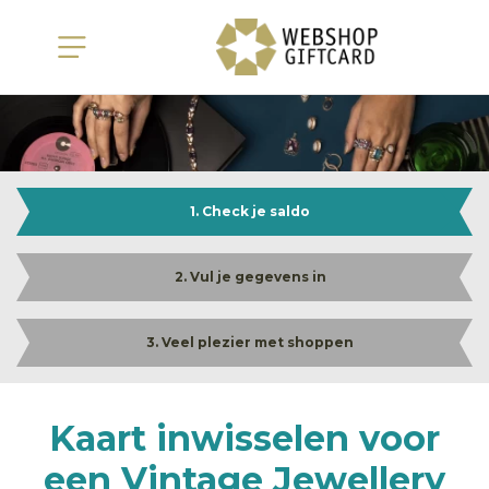
1. Check je saldo
2. Vul je gegevens in
3. Veel plezier met shoppen
Kaart inwisselen voor
een Vintage Jewellery