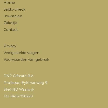
Home
Saldo-check
Inwisselen
Zakelijk
Contact
Privacy
Veelgestelde vragen
Voorwaarden van gebruik
DNP Giftcard B.V.
Professor Eykmanweg 9
5144 ND Waalwijk
Tel: 0416-750220