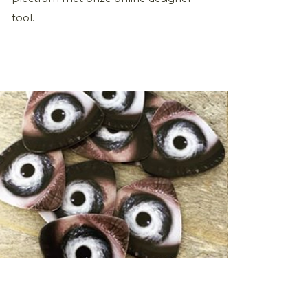
tool.