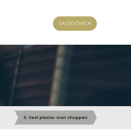
SALDO CHECK
3. Veel plezier met shoppen