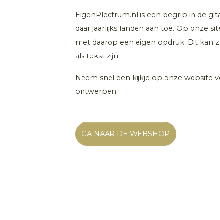
EigenPlectrum.nl is een begrip in de git
daar jaarlijks landen aan toe. Op onze s
met daarop een eigen opdruk. Dit kan z
als tekst zijn.
Neem snel een kijkje op onze website 
ontwerpen.
GA NAAR DE WEBSHOP