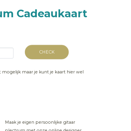
rum Cadeaukaart
CHECK
t mogelijk maar je kunt je kaart hier wel
Maak je eigen persoonlijke gitaar
plectrum met onze online designer