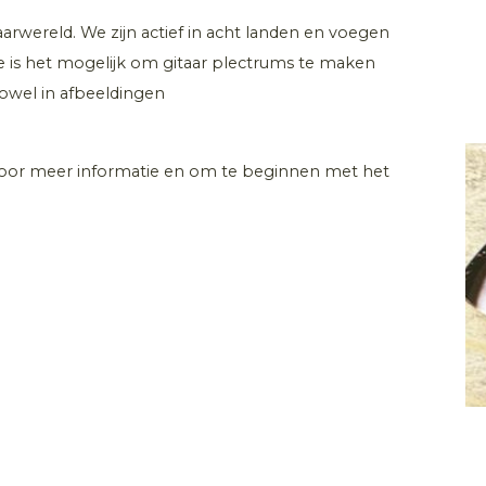
aarwereld. We zijn actief in acht landen en voegen
ite is het mogelijk om gitaar plectrums te maken
owel in afbeeldingen
voor meer informatie en om te beginnen met het