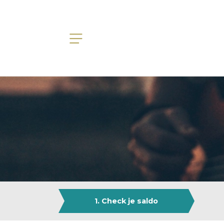
1. Check je saldo