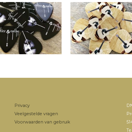
Privacy
DN
Veelgestelde vragen
Pr
Voorwaarden van gebruik
51
Te