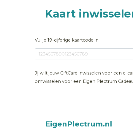
Kaart inwissel
Vul je 19-cijferige kaartcode in.
Jij wilt jouw GiftCard inwisselen voor een e-c
omwisselen voor een Eigen Plectrum Cadeau
EigenPlectrum.nl