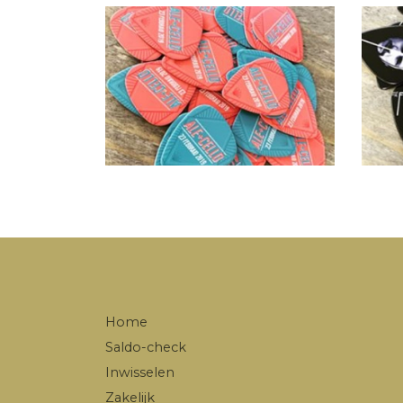
Home
Saldo-check
Inwisselen
Zakelijk