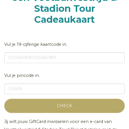
Stadion Tour
Cadeaukaart
Vul je 19-cijferige kaartcode in.
Vul je pincode in.
CHECK
Jij wilt jouw GiftCard inwisselen voor een e-card van