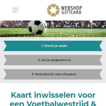
1. Check je saldo
2. Vul je gegevens in
3. Veel plezier met shoppen
Kaart inwisselen voor
een Voetbalwestrijd &