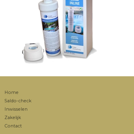
Home
Saldo-check
Inwisselen
Zakelijk
Contact