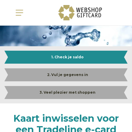
1. Check je saldo
2. Vul je gegevens in
3. Veel plezier met shoppen
Kaart inwisselen voor
een Tradeline e-card