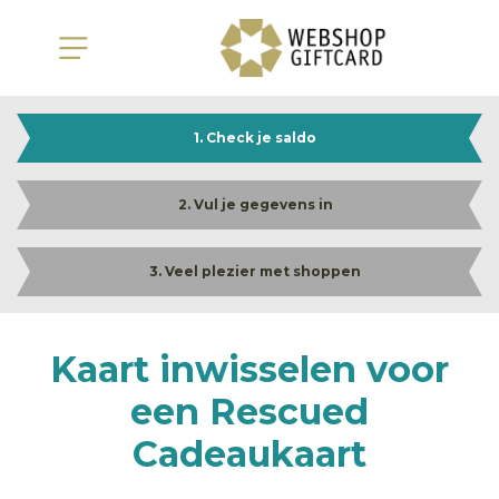
1. Check je saldo
2. Vul je gegevens in
3. Veel plezier met shoppen
Kaart inwisselen voor
een Rescued
Cadeaukaart