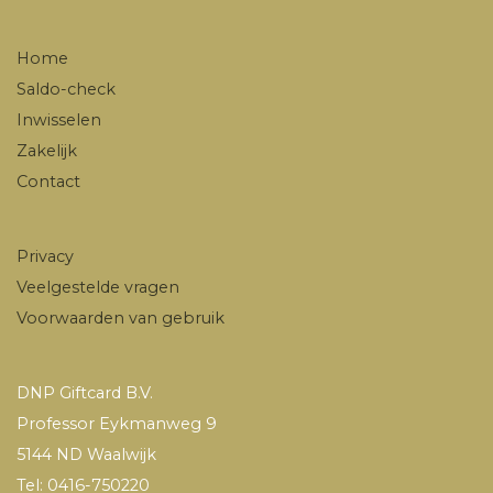
Home
Saldo-check
Inwisselen
Zakelijk
Contact
Privacy
Veelgestelde vragen
Voorwaarden van gebruik
DNP Giftcard B.V.
Professor Eykmanweg 9
5144 ND Waalwijk
Tel: 0416-750220