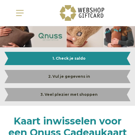
1. Check je saldo
2. Vul je gegevens in
3. Veel plezier met shoppen
Kaart inwisselen voor
een Qnuss Cadeaukaart