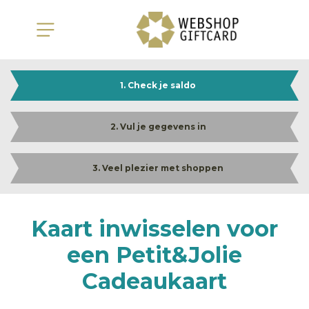
1. Check je saldo
2. Vul je gegevens in
3. Veel plezier met shoppen
Kaart inwisselen voor
een Petit&Jolie
Cadeaukaart