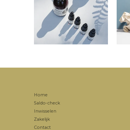
Home
Saldo-check
Inwisselen
Zakelijk
Contact