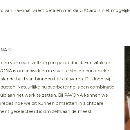
ard van Pavona! Direct betalen met de GiftCard is niet mogelij
VONA ♡
is een vorm van zelfzorg en gezondheid. Een vitale en
PAVONA is om individuen in staat te stellen hun unieke
ende huid van binnenuit te cultiveren. Dit doen wij
oducten. Natuurlijke huidverbetering is een combinatie
 huid aan het werk te zetten. Bij PAVONA kennen we
precies hoe we dit kunnen omzetten in zichtbare
ment geselecteerd is om zelfs aan de meest