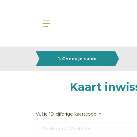
1. Check je saldo
Kaart inwi
Vul je 19-cijferige kaartcode in.