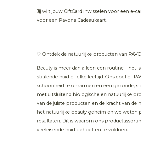
Jij wilt jouw GiftCard inwisselen voor een e-c
voor een Pavona Cadeaukaart.
♡ Ontdek de natuurlijke producten van PA
Beauty is meer dan alleen een routine – het 
stralende huid bij elke leeftijd. Ons doel bij 
schoonheid te omarmen en een gezonde, stral
met uitsluitend biologische en natuurlijke pr
van de juiste producten en de kracht van de
het natuurlijke beauty geheim en we weten 
resultaten. Dit is waarom ons productassorti
veeleisende huid behoeften te voldoen.