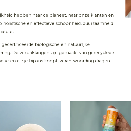
jkheid hebben naar de planeet, naar onze klanten en
p holistische en effectieve schoonheid, duurzaamheid
atuur.
ecertificeerde biologische en natuurlijke
ering. De verpakkingen zijn gemaakt van gerecyclede
oducten die je bij ons koopt, verantwoording dragen