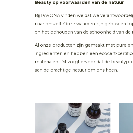
Beauty op voorwaarden van de natuur
Bij PAVONA vinden we dat we verantwoordeli
naar onszelf. Onze waarden zijn gebaseerd o
en het behouden van de schoonheid van de n
Al onze producten zijn gemaakt met pure en g
ingrediënten en hebben een ecocert-certific
materialen. Dit zorgt ervoor dat de beautypr
aan de prachtige natuur om ons heen.