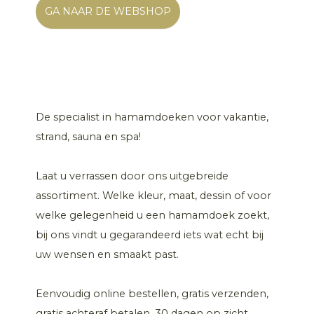
GA NAAR DE WEBSHOP
De specialist in hamamdoeken voor vakantie,
strand, sauna en spa!
Laat u verrassen door ons uitgebreide
assortiment. Welke kleur, maat, dessin of voor
welke gelegenheid u een hamamdoek zoekt,
bij ons vindt u gegarandeerd iets wat echt bij
uw wensen en smaakt past.
Eenvoudig online bestellen, gratis verzenden,
gratis achteraf betalen, 30 dagen op zicht.