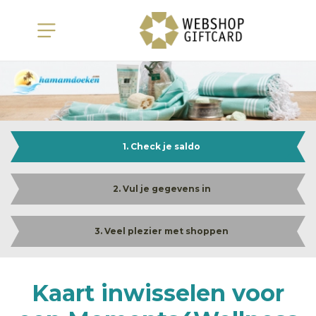
1. Check je saldo
2. Vul je gegevens in
3. Veel plezier met shoppen
Kaart inwisselen voor