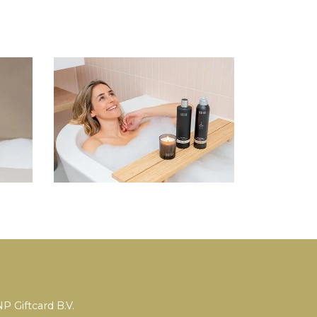
P Giftcard B.V.