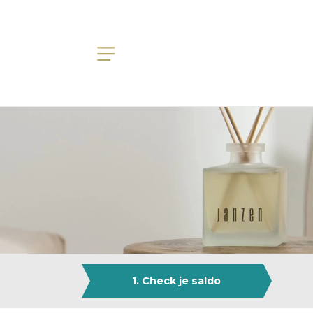
1. Check je saldo