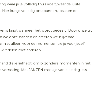
 waar je je volledig thuis voelt, waar de juiste
ier kun je volledig ontspannen, loslaten en
nis krijgt wanneer het wordt gedeeld. Door onze tijd
en we onze banden en creëren we blijvende
r niet alleen voor de momenten die je voor jezelf
wilt delen met anderen.
and die je liefhebt, om bijzondere momenten in het
ke verrassing. Met JANZEN maak je van elke dag iets