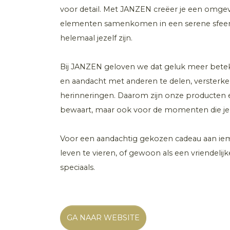
voor detail. Met JANZEN creëer je een omgeving
elementen samenkomen in een serene sfeer. H
helemaal jezelf zijn.
Bij JANZEN geloven we dat geluk meer beteke
en aandacht met anderen te delen, versterk
herinneringen. Daarom zijn onze producten e
bewaart, maar ook voor de momenten die je 
Voor een aandachtig gekozen cadeau aan iem
leven te vieren, of gewoon als een vriendelij
speciaals.
GA NAAR WEBSITE