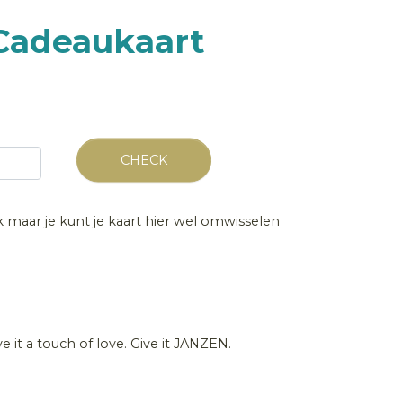
 Cadeaukaart
CHECK
jk maar je kunt je kaart hier wel omwisselen
ve it a touch of love. Give it JANZEN.