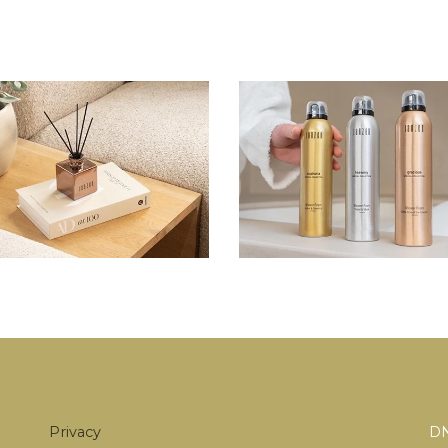
Privacy
DN