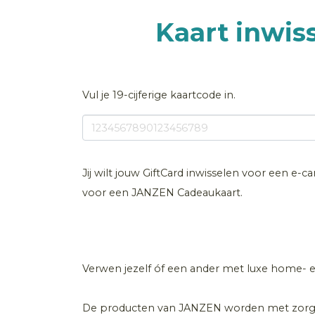
Kaart inwis
Vul je 19-cijferige kaartcode in.
Jij wilt jouw GiftCard inwisselen voor een e-
voor een JANZEN Cadeaukaart.
Verwen jezelf óf een ander met luxe home-
De producten van JANZEN worden met zorg e