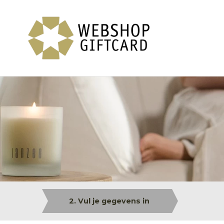
2. Vul je gegevens in