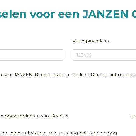
selen voor een JANZEN
Vul je pincode in.
card van JANZEN! Direct betalen met de GiftCard is niet mogeli
 en bodyproducten van JANZEN.
Gi
n liefde ontwikkeld, met pure ingrediënten en oog