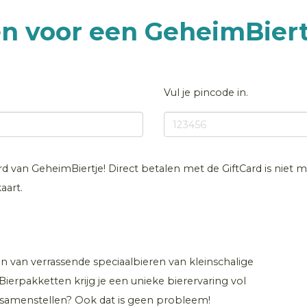
en voor een GeheimBier
Vul je pincode in.
ard van GeheimBiertje! Direct betalen met de GiftCard is niet m
aart.
n van verrassende speciaalbieren van kleinschalige
ierpakketten krijg je een unieke bierervaring vol
t samenstellen? Ook dat is geen probleem!