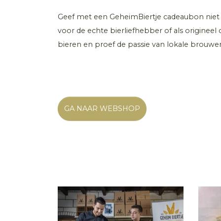
Geef met een GeheimBiertje cadeaubon niet 
voor de echte bierliefhebber of als originee
bieren en proef de passie van lokale brouwer
GA NAAR WEBSHOP