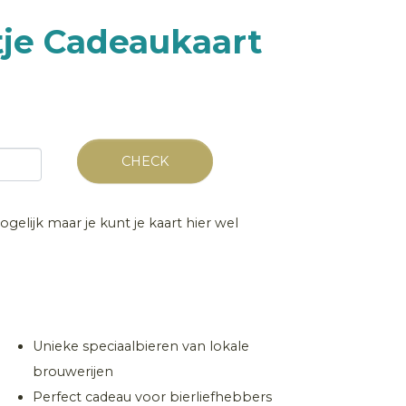
tje Cadeaukaart
CHECK
ogelijk maar je kunt je kaart hier wel
Unieke speciaalbieren van lokale
brouwerijen
Perfect cadeau voor bierliefhebbers