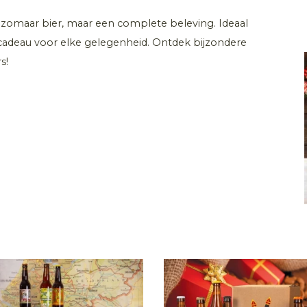
zomaar bier, maar een complete beleving. Ideaal
l cadeau voor elke gelegenheid. Ontdek bijzondere
s!