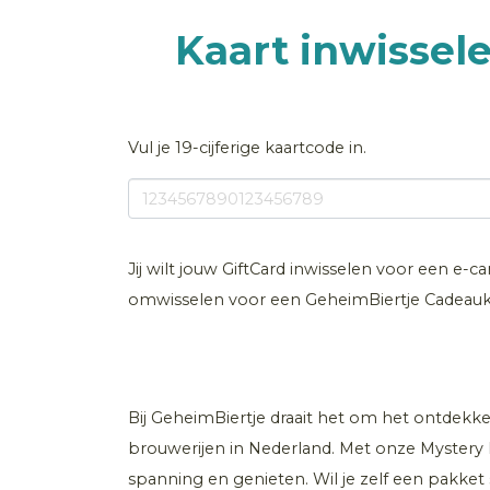
Kaart inwissel
Vul je 19-cijferige kaartcode in.
Jij wilt jouw GiftCard inwisselen voor een e-c
omwisselen voor een GeheimBiertje Cadeauk
Bij GeheimBiertje draait het om het ontdekke
brouwerijen in Nederland. Met onze Mystery B
spanning en genieten. Wil je zelf een pakke