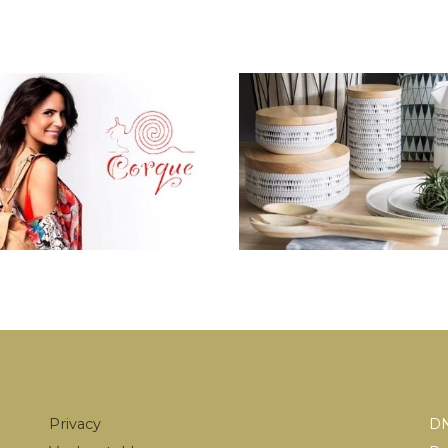
Privacy
DN