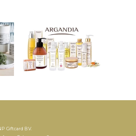
P Giftcard B.V.