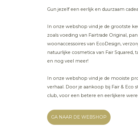
Gun jezelf een eerlijk en duurzaam cade
In onze webshop vind je de grootste keu
zoals voeding van Fairtrade Original, p
woonaccessoires van EcoDesign, verzorg
natuurlijke cosmetica van Fair Squared,
en nog veel meer!
In onze webshop vind je de mooiste p
verhaal. Door je aankoop bij Fair & Eco 
club, voor een betere en eerlijkere were
GA NAAR DE WEBSHOP