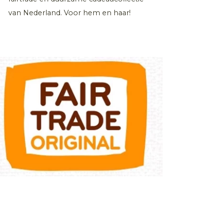
van Nederland. Voor hem en haar!