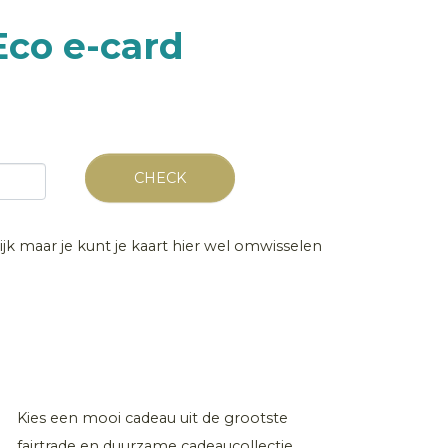
Eco e-card
CHECK
lijk maar je kunt je kaart hier wel omwisselen
Kies een mooi cadeau uit de grootste
fairtrade en duurzame cadeaucollectie