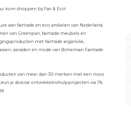
au: kom shoppen bij Fair & Eco!
ze aan fairtrade en eco artikelen van Nederland,
annen van Greenpan, fairtrade meubels en
ingsproducten met fairtrade arganolie,
 tassen, sieraden en mode van Bohemian Fairtrade
roducten van meer dan 30 merken met een mooi
steun je diverse ontwikkelinshulpprojecten via 1%
ld.