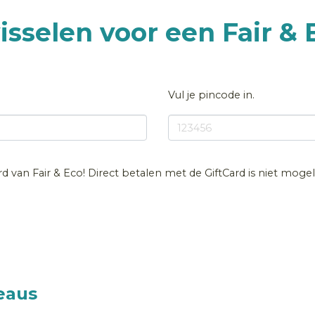
isselen voor een Fair & 
Vul je pincode in.
ard van Fair & Eco! Direct betalen met de GiftCard is niet moge
eaus