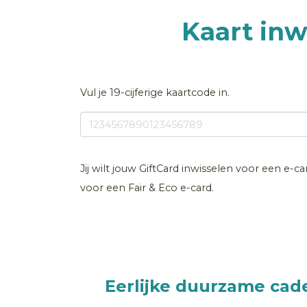
Kaart inw
Vul je 19-cijferige kaartcode in.
Jij wilt jouw GiftCard inwisselen voor een e-c
voor een Fair & Eco e-card.
Eerlijke duurzame cad