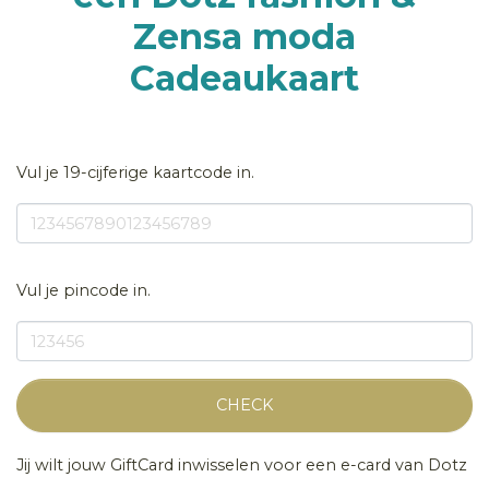
Zensa moda
Cadeaukaart
Vul je 19-cijferige kaartcode in.
Vul je pincode in.
CHECK
Jij wilt jouw GiftCard inwisselen voor een e-card van Dotz