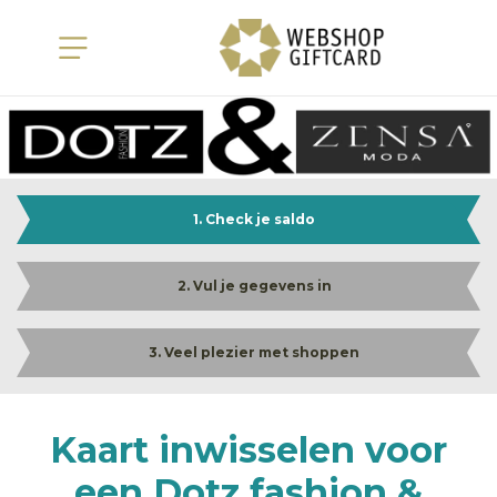
1. Check je saldo
2. Vul je gegevens in
3. Veel plezier met shoppen
Kaart inwisselen voor
een Dotz fashion &