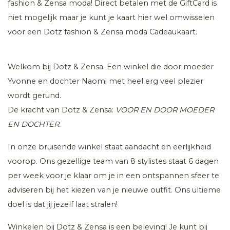
fashion & Zensa moda! Direct betalen met de GiftCard is
niet mogelijk maar je kunt je kaart hier wel omwisselen
voor een Dotz fashion & Zensa moda Cadeaukaart.
Welkom bij Dotz & Zensa. Een winkel die door moeder
Yvonne en dochter Naomi met heel erg veel plezier
wordt gerund.
De kracht van Dotz & Zensa:
VOOR EN DOOR MOEDER
EN DOCHTER.
In onze bruisende winkel staat aandacht en eerlijkheid
voorop. Ons gezellige team van 8 stylistes staat 6 dagen
per week voor je klaar om je in een ontspannen sfeer te
adviseren bij het kiezen van je nieuwe outfit. Ons ultieme
doel is dat jij jezelf laat stralen!
Winkelen bij Dotz & Zensa is een beleving! Je kunt bij