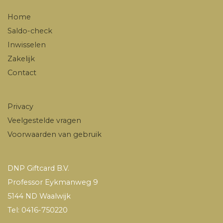
Home
Saldo-check
Inwisselen
Zakelijk
Contact
Privacy
Veelgestelde vragen
Voorwaarden van gebruik
DNP Giftcard B.V.
Professor Eykmanweg 9
5144 ND Waalwijk
Tel: 0416-750220