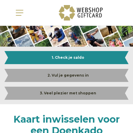
1. Check je saldo
2. Vul je gegevens in
3. Veel plezier met shoppen
Kaart inwisselen voor
een Doenkado