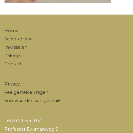
Home
Saldo-check
Inwisselen
Zakelijk
Contact
Privacy
Veelgestelde vragen
Voorwaarden van gebruik
DNP Giftcard B.V.
Professor Eykmanweg 9