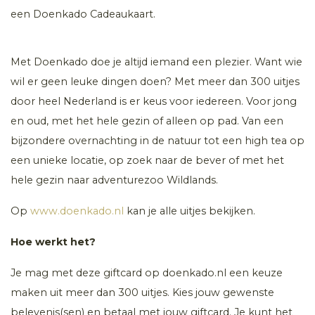
een Doenkado Cadeaukaart.
Met Doenkado doe je altijd iemand een plezier. Want wie
wil er geen leuke dingen doen? Met meer dan 300 uitjes
door heel Nederland is er keus voor iedereen. Voor jong
en oud, met het hele gezin of alleen op pad. Van een
bijzondere overnachting in de natuur tot een high tea op
een unieke locatie, op zoek naar de bever of met het
hele gezin naar adventurezoo Wildlands.
Op
www.doenkado.nl
kan je alle uitjes bekijken.
Hoe werkt het?
Je mag met deze giftcard op doenkado.nl een keuze
maken uit meer dan 300 uitjes. Kies jouw gewenste
belevenis(sen) en betaal met jouw giftcard. Je kunt het