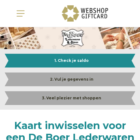
1. Check je saldo
2. Vul je gegevens in
3. Veel plezier met shoppen
Kaart inwisselen voor
een De Boer Lederwaren