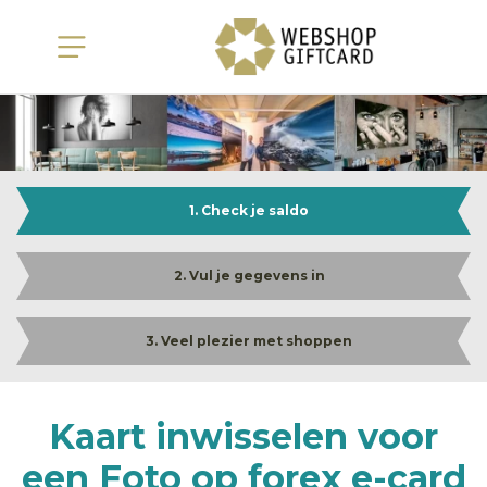
1. Check je saldo
2. Vul je gegevens in
3. Veel plezier met shoppen
Kaart inwisselen voor
een Foto op forex e-card