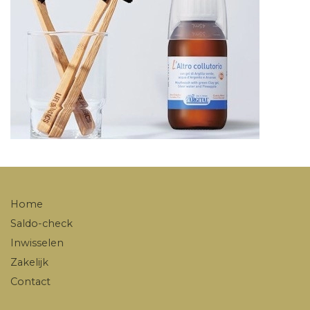
Home
Saldo-check
Inwisselen
Zakelijk
Contact