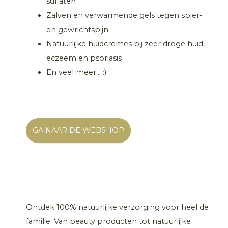
sulfaten
Zalven en verwarmende gels tegen spier-
en gewrichtspijn
Natuurlijke huidcrèmes bij zeer droge huid,
eczeem en psoriasis
En veel meer… :)
GA NAAR DE WEBSHOP
Ontdek 100% natuurlijke verzorging voor heel de
familie. Van beauty producten tot natuurlijke