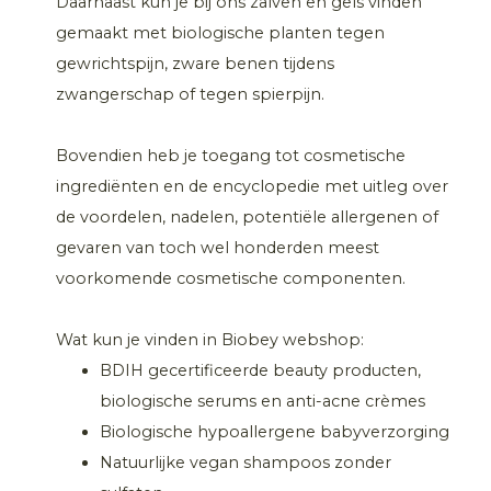
Daarnaast kun je bij ons zalven en gels vinden
gemaakt met biologische planten tegen
gewrichtspijn, zware benen tijdens
zwangerschap of tegen spierpijn.
Bovendien heb je toegang tot cosmetische
ingrediënten en de encyclopedie met uitleg over
de voordelen, nadelen, potentiële allergenen of
gevaren van toch wel honderden meest
voorkomende cosmetische componenten.
Wat kun je vinden in Biobey webshop:
BDIH gecertificeerde beauty producten,
biologische serums en anti-acne crèmes
Biologische hypoallergene babyverzorging
Natuurlijke vegan shampoos zonder