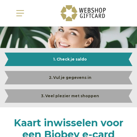
1. Check je saldo
2. Vul je gegevens in
3. Veel plezier met shoppen
Kaart inwisselen voor
een Biobey e-card